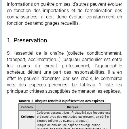
informations on pu être omises, d’autres peuvent évoluer
en fonction des importations et de l’amélioration des
connaissances. il doit donc évoluer constamment en
fonction des témoignages recueillis.
1. Préservation
Si l’essentiel de la chaîne (collecte, conditionnement,
transport, acclimatation…) jusqu’au particulier est entre
les mains du circuit professionnel, l’aquariophile
acheteur, détient une part des responsabilités. Il a en
effet le pouvoir d’orienter, par ses choix, le commerce
vers des espèces pérennes. Le tableau 1 liste les
principaux critères susceptibles de menacer les espèces.
Tableau 1. Risques relatifs à la préservation des espèces.
Critères
Risques
Collectes destructrices. Probabilité que l’espèce est
Collectes
prélevée avec des méthodes qui mettent en péril le
biotope (pêche au cyanure, drogue…).
Risque de choisir une espèce sauvage quand
l’élevage en aquaculture ou mariculture existe. Ou