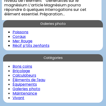
niveau de l’élément Généralités sur le
magnésium L’article Magnésium pourra
répondre à quelques interrogations sur cet
élément essentiel. Préparation…
Galeries photo
Poissons
Coraux
Mer Rouge
Récif p’tits zenfants
Catégories
Bons coins
Bricolage
Calculateurs
Éléments de l'eau
Équipements
Galeries photo
Maintenance
Vivant