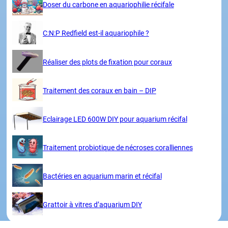
Doser du carbone en aquariophilie récifale
C:N:P Redfield est-il aquariophile ?
Réaliser des plots de fixation pour coraux
Traitement des coraux en bain – DIP
Eclairage LED 600W DIY pour aquarium récifal
Traitement probiotique de nécroses coralliennes
Bactéries en aquarium marin et récifal
Grattoir à vitres d’aquarium DIY