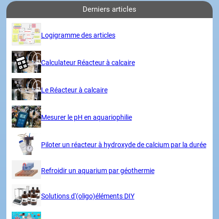
Derniers articles
Logigramme des articles
Calculateur Réacteur à calcaire
Le Réacteur à calcaire
Mesurer le pH en aquariophilie
Piloter un réacteur à hydroxyde de calcium par la durée
Refroidir un aquarium par géothermie
Solutions d'(oligo)éléments DIY