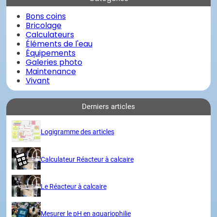
Bons coins
Bricolage
Calculateurs
Éléments de l'eau
Équipements
Galeries photo
Maintenance
Vivant
Derniers articles
Logigramme des articles
Calculateur Réacteur à calcaire
Le Réacteur à calcaire
Mesurer le pH en aquariophilie