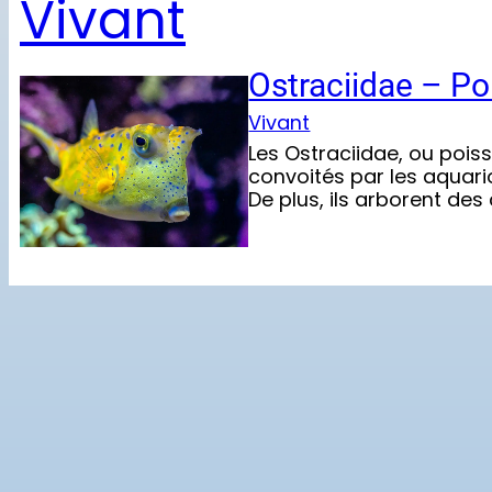
Vivant
Ostraciidae – Po
Vivant
Les Ostraciidae, ou pois
convoités par les aquari
De plus, ils arborent des