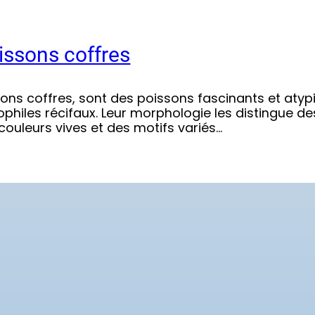
issons coffres
sons coffres, sont des poissons fascinants et atyp
ophiles récifaux. Leur morphologie les distingue d
 couleurs vives et des motifs variés…