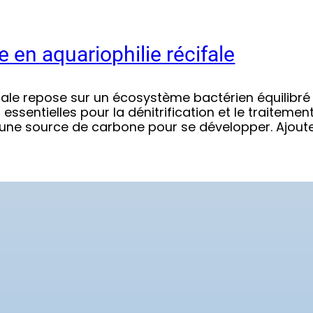
 en aquariophilie récifale
ifale repose sur un écosystème bactérien équilibré
essentielles pour la dénitrification et le traiteme
 une source de carbone pour se développer. Ajout