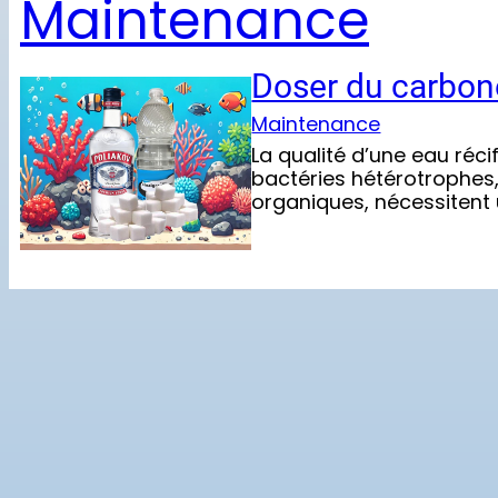
Maintenance
Doser du carbone
Maintenance
La qualité d’une eau réc
bactéries hétérotrophes, 
organiques, nécessitent