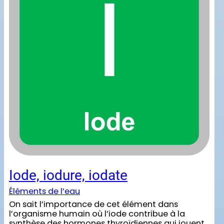
Iode, iodure, iodate
Éléments de l’eau
On sait l’importance de cet élément dans
l’organisme humain où l’iode contribue à la
synthèse des hormones thyroïdiennes qui jouent