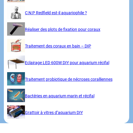
C:N:P Redfield est-il aquariophile ?
Réaliser des plots de fixation pour coraux
Traitement des coraux en bain – DIP
Eclairage LED 600W DIY pour aquarium récifal
Traitement probiotique de nécroses coralliennes
Bactéries en aquarium marin et récifal
Grattoir à vitres d’aquarium DIY
Thèmes