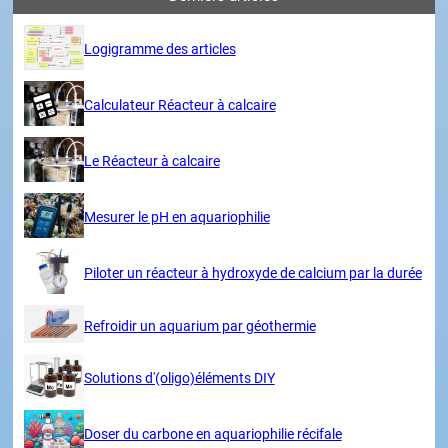
Logigramme des articles
Calculateur Réacteur à calcaire
Le Réacteur à calcaire
Mesurer le pH en aquariophilie
Piloter un réacteur à hydroxyde de calcium par la durée
Refroidir un aquarium par géothermie
Solutions d'(oligo)éléments DIY
Doser du carbone en aquariophilie récifale