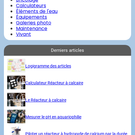
Calculateurs
Éléments de l'eau
Équipements
Galeries photo
Maintenance
Vivant
Derniers articles
Logigramme des articles
Calculateur Réacteur à calcaire
Le Réacteur à calcaire
Mesurer le pH en aquariophilie
Piloter un réacteur à hydroxyde de calcium par la durée