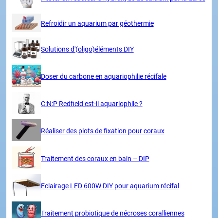
Refroidir un aquarium par géothermie
Solutions d'(oligo)éléments DIY
Doser du carbone en aquariophilie récifale
C:N:P Redfield est-il aquariophile ?
Réaliser des plots de fixation pour coraux
Traitement des coraux en bain – DIP
Eclairage LED 600W DIY pour aquarium récifal
Traitement probiotique de nécroses coralliennes