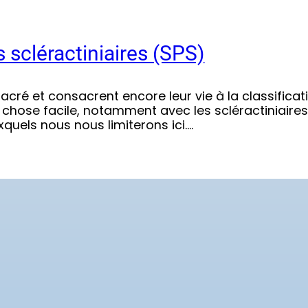
s scléractiniaires (SPS)
sacré et consacrent encore leur vie à la classifica
s chose facile, notamment avec les scléractiniaire
xquels nous nous limiterons ici.…