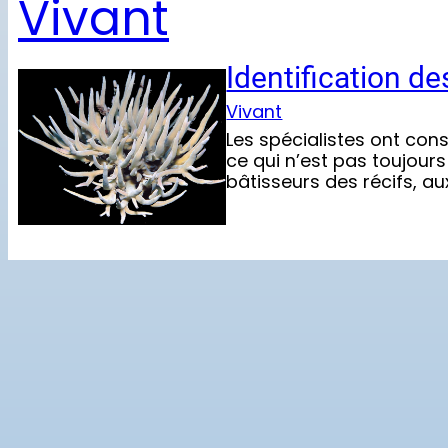
Vivant
Identification de
Vivant
Les spécialistes ont con
ce qui n’est pas toujour
bâtisseurs des récifs, au