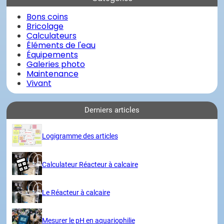
Bons coins
Bricolage
Calculateurs
Éléments de l'eau
Équipements
Galeries photo
Maintenance
Vivant
Derniers articles
Logigramme des articles
Calculateur Réacteur à calcaire
Le Réacteur à calcaire
Mesurer le pH en aquariophilie