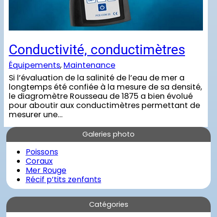
Conductivité, conductimètres
Équipements
, 
Maintenance
Si l’évaluation de la salinité de l’eau de mer a
longtemps été confiée à la mesure de sa densité,
le diagromètre Rousseau de 1875 a bien évolué
pour aboutir aux conductimètres permettant de
mesurer une…
Galeries photo
Poissons
Coraux
Mer Rouge
Récif p’tits zenfants
Catégories