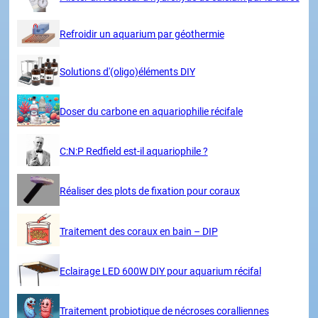
Refroidir un aquarium par géothermie
Solutions d'(oligo)éléments DIY
Doser du carbone en aquariophilie récifale
C:N:P Redfield est-il aquariophile ?
Réaliser des plots de fixation pour coraux
Traitement des coraux en bain – DIP
Eclairage LED 600W DIY pour aquarium récifal
Traitement probiotique de nécroses coralliennes