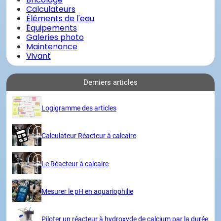
Calculateurs
Éléments de l'eau
Équipements
Galeries photo
Maintenance
Vivant
Derniers articles
Logigramme des articles
Calculateur Réacteur à calcaire
Le Réacteur à calcaire
Mesurer le pH en aquariophilie
Piloter un réacteur à hydroxyde de calcium par la durée