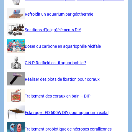
Refroidir un aquarium par géothermie
Solutions d'(oligo)éléments DIY
Doser du carbone en aquariophilie récifale
C:N:P Redfield est-il aquariophile ?
Réaliser des plots de fixation pour coraux
Traitement des coraux en bain – DIP
Eclairage LED 600W DIY pour aquarium récifal
Traitement probiotique de nécroses coralliennes