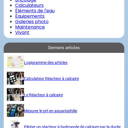
Calculateurs
Éléments de l'eau
Équipements
Galeries photo
Maintenance
Vivant
Derniers articles
Logigramme des articles
Calculateur Réacteur à calcaire
Le Réacteur à calcaire
Mesurer le pH en aquariophilie
Piloter un réacteur à hydroxyde de calcium par la durée